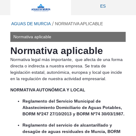
Normativa aplicable - Aguas de Murci
ES
ir a inicio
AGUAS DE MURCIA
NORMATIVA APLICABLE
Normativa aplicable
Normativa aplicable
Normativa legal más importante, que afecta de una forma
directa o indirecta a nuestra empresa. Se trata de
legislación estatal, autonómica, europea y local que incide
en la regulación de nuestra actividad empresarial.
NORMATIVA AUTONÓMICA Y LOCAL
Reglamento del Servicio Municipal de
Abastecimiento Domiciliario de Aguas Potables,
BORM Nº247 27/10/2013 y BORM Nº74 30/03/1987.
Reglamento del servicio de alcantarillado y
desagüe de aguas residuales de Murcia, BORM