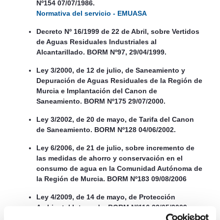
Nº154 07/07/1986.
Normativa del servicio - EMUASA
Decreto Nº 16/1999 de 22 de Abril, sobre Vertidos
de Aguas Residuales Industriales al
Alcantarillado. BORM Nº97, 29/04/1999.
Ley 3/2000, de 12 de julio, de Saneamiento y
Depuración de Aguas Residuales de la Región de
Murcia e Implantación del Canon de
Saneamiento. BORM Nº175 29/07/2000.
Ley 3/2002, de 20 de mayo, de Tarifa del Canon
de Saneamiento. BORM Nº128 04/06/2002.
Ley 6/2006, de 21 de julio, sobre incremento de
las medidas de ahorro y conservación en el
consumo de agua en la Comunidad Autónoma de
la Región de Murcia. BORM Nº183 09/08/2006
Ley 4/2009, de 14 de mayo, de Protección
Ambiental Integrada. BORM Nº116 22/05/2009